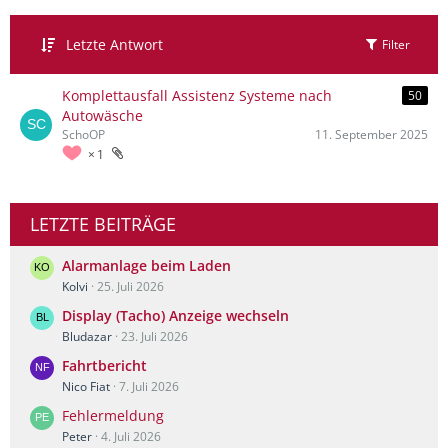
Letzte Antwort
Filter
Komplettausfall Assistenz Systeme nach
50
Autowäsche
SchoOP
11. September 2025
1
LETZTE BEITRÄGE
Alarmanlage beim Laden
Kolvi
25. Juli 2026
Display (Tacho) Anzeige wechseln
Bludazar
23. Juli 2026
Fahrtbericht
Nico Fiat
7. Juli 2026
Fehlermeldung
Peter
4. Juli 2026