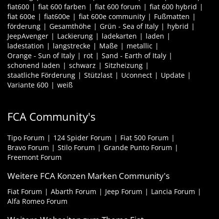
fiat600
fiat 600 farben
fiat 600 forum
fiat 600 hybrid
fiat 600e
fiat600e
fiat 600e community
Fußmatten
förderung
Gesamthöhe
Grün - Sea of Italy
hybrid
JeepAvenger
Lackierung
ladekarten
laden
ladestation
langstrecke
Maße
metallic
Orange - Sun of Italy
rot
Sand - Earth of Italy
schonend laden
schwarz
Sitzheizung
staatliche Förderung
Stützlast
Uconnect
Update
Variante 600
weiß
FCA Community's
Tipo Forum
124 Spider Forum
Fiat 500 Forum
Bravo Forum
Stilo Forum
Grande Punto Forum
Freemont Forum
Weitere FCA Konzen Marken Community's
Fiat Forum
Abarth Forum
Jeep Forum
Lancia Forum
Alfa Romeo Forum