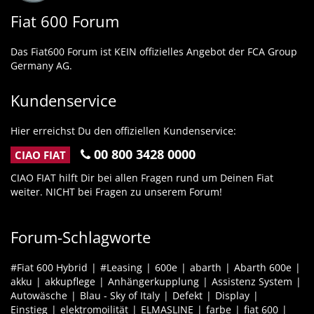
Fiat 600 Forum
Das Fiat600 Forum ist KEIN offizielles Angebot der FCA Group
Germany AG.
Kundenservice
Hier erreichst Du den offiziellen Kundenservice:
00 800 3428 0000
CIAO FIAT
CIAO FIAT hilft Dir bei allen Fragen rund um Deinen Fiat
weiter. NICHT bei Fragen zu unserem Forum!
Forum-Schlagworte
#Fiat 600 Hybrid
#Leasing
600e
abarth
Abarth 600e
akku
akkupflege
Anhängerkupplung
Assistenz System
Autowäsche
Blau - Sky of Italy
Defekt
Display
Einstieg
elektromoilität
ELMASLINE
farbe
fiat 600