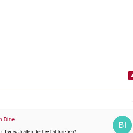
on Bine
rt bei euch allen die hey fiat funktion?