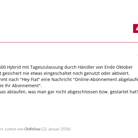
6
600 Hybrid mit Tageszulassung durch Händler von Ende Oktober
t gesichert nie etwas eingeschaltet noch genutzt oder aktiviert.
mt nach "Hey Fiat" eine Nachricht "Online-Abonnement abgelauf
ie Ihr Abonnement".
as ablaufen, was man gar nicht abgeschlossen bzw. gestartet hat
rt, zuletzt von
Oldfellow
(
22. Januar 2026
)