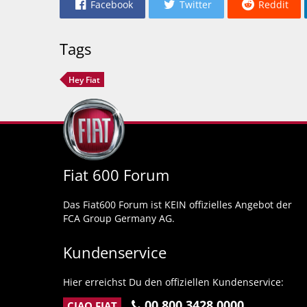
Facebook
Twitter
Reddit
Tags
Hey Fiat
Fiat 600 Forum
Das Fiat600 Forum ist KEIN offizielles Angebot der
FCA Group Germany AG.
Kundenservice
Hier erreichst Du den offiziellen Kundenservice:
00 800 3428 0000
CIAO FIAT