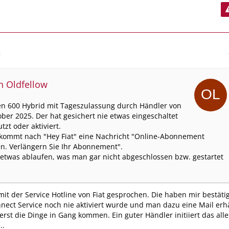
6
on Oldfellow
n 600 Hybrid mit Tageszulassung durch Händler von
ber 2025. Der hat gesichert nie etwas eingeschaltet
tzt oder aktiviert.
kommt nach "Hey Fiat" eine Nachricht "Online-Abonnement
n. Verlängern Sie Ihr Abonnement".
etwas ablaufen, was man gar nicht abgeschlossen bzw. gestartet
it der Service Hotline von Fiat gesprochen. Die haben mir bestätig
nect Service noch nie aktiviert wurde und man dazu eine Mail erh
rst die Dinge in Gang kommen. Ein guter Händler initiiert das alle
..