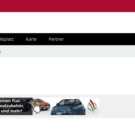
ktplatz
Karte
Partner
t