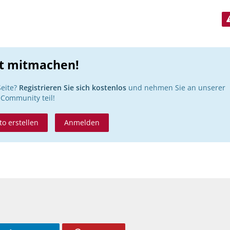
zt mitmachen!
Seite?
Registrieren Sie sich kostenlos
und nehmen Sie an unserer
Community teil!
o erstellen
Anmelden