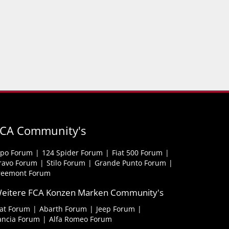
CA Community's
ipo Forum
124 Spider Forum
Fiat 500 Forum
ravo Forum
Stilo Forum
Grande Punto Forum
reemont Forum
eitere FCA Konzen Marken Community's
iat Forum
Abarth Forum
Jeep Forum
ancia Forum
Alfa Romeo Forum