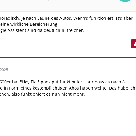
poradisch. Je nach Laune des Autos. Wenn’s funktioniert ist’s aber
keine wirkliche Bereicherung.
gle Assistent sind da deutlich hilfreicher.
 2025
00er hat "Hey Fiat" ganz gut funktioniert, nur dass es nach 6
 in Form eines kostenpflichtigen Abos haben wollte. Das habe ich
ehen, also funktioniert es nun nicht mehr.