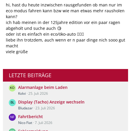
hi, hast du heute inzwischen rausgefunden ob man nur im
eco modus fahren kann bzw wie man etwas mehr rausholen
kann?
ich hab meinen in der 125jahre edition vor ein paar ragen
abgeholt und suche auch 🧐
oder ist es einfach ein eco/öko-auto 🤷🏻‍♀️
liebe ihn trotzdem, auch wenn er n paar dinge nich sooo gut
macht
viele grüße
LETZTE BEITRÄGE
Alarmanlage beim Laden
Kolvi
25. Juli 2026
Display (Tacho) Anzeige wechseln
Bludazar
23. Juli 2026
Fahrtbericht
Nico Fiat
7. Juli 2026