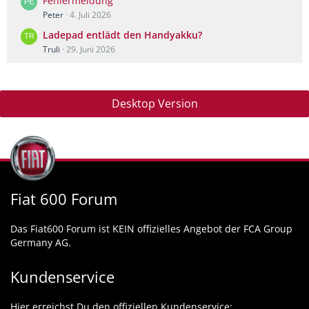
Fehlermeldung
Peter
4. Juli 2026
Ladepad entlädt den Handyakku?
Truli
29. Juni 2026
Desktop Version
Fiat 600 Forum
Das Fiat600 Forum ist KEIN offizielles Angebot der FCA Group
Germany AG.
Kundenservice
Hier erreichst Du den offiziellen Kundenservice: