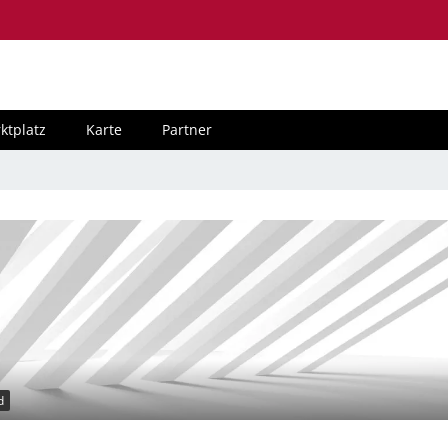
ktplatz
Karte
Partner
d