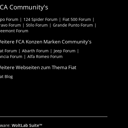
CA Community's
ipo Forum
124 Spider Forum
Fiat 500 Forum
ravo Forum
Stilo Forum
Grande Punto Forum
reemont Forum
eitere FCA Konzen Marken Community's
iat Forum
Abarth Forum
Jeep Forum
ancia Forum
Alfa Romeo Forum
eitere Webseiten zum Thema Fiat
iat Blog
tware:
WoltLab Suite™