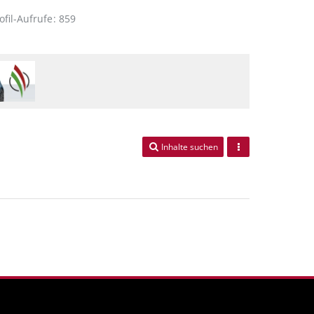
ofil-Aufrufe
859
Inhalte suchen