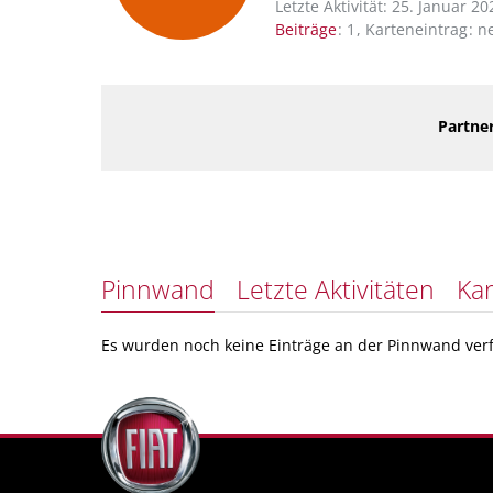
Letzte Aktivität:
25. Januar 20
Beiträge
1
Karteneintrag
n
Partner
Pinnwand
Letzte Aktivitäten
Kar
Es wurden noch keine Einträge an der Pinnwand verf