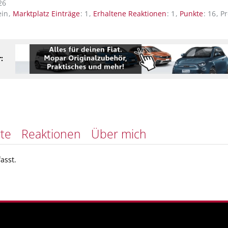
26
ein
Marktplatz Einträge
1
Erhaltene Reaktionen
1
Punkte
16
Pr
:
te
Reaktionen
Über mich
asst.