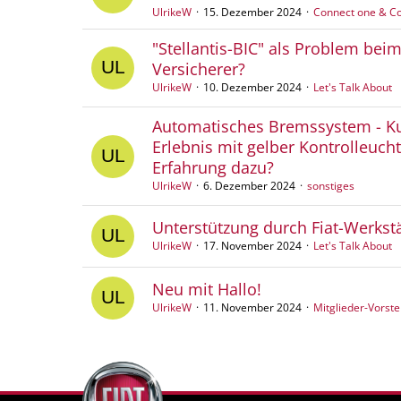
UlrikeW
15. Dezember 2024
Connect one & Co
"Stellantis-BIC" als Problem bei
Versicherer?
UlrikeW
10. Dezember 2024
Let's Talk About
Automatisches Bremssystem - K
Erlebnis mit gelber Kontrolleucht
Erfahrung dazu?
UlrikeW
6. Dezember 2024
sonstiges
Unterstützung durch Fiat-Werkst
UlrikeW
17. November 2024
Let's Talk About
Neu mit Hallo!
UlrikeW
11. November 2024
Mitglieder-Vorste