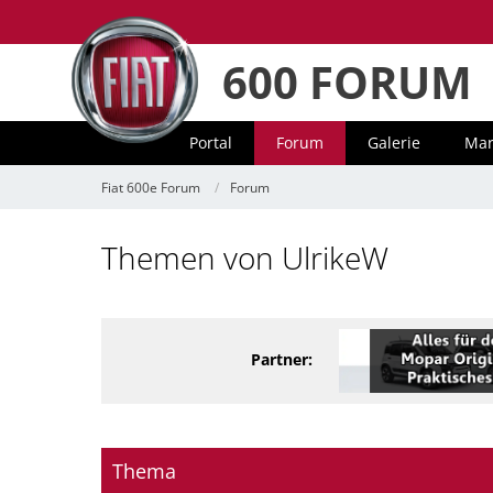
600 FORUM
Portal
Forum
Galerie
Mar
Fiat 600e Forum
Forum
Themen von UlrikeW
Partner:
Thema