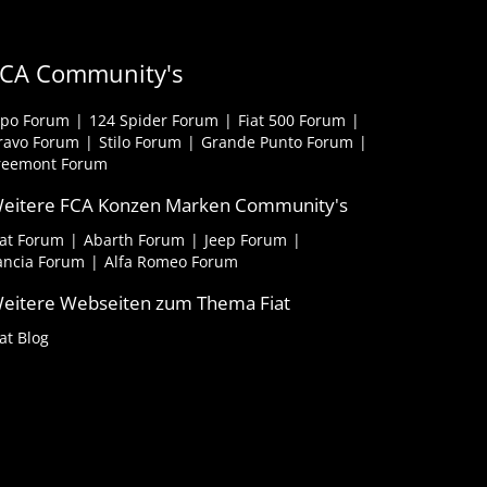
CA Community's
ipo Forum
124 Spider Forum
Fiat 500 Forum
ravo Forum
Stilo Forum
Grande Punto Forum
reemont Forum
eitere FCA Konzen Marken Community's
iat Forum
Abarth Forum
Jeep Forum
ancia Forum
Alfa Romeo Forum
eitere Webseiten zum Thema Fiat
iat Blog