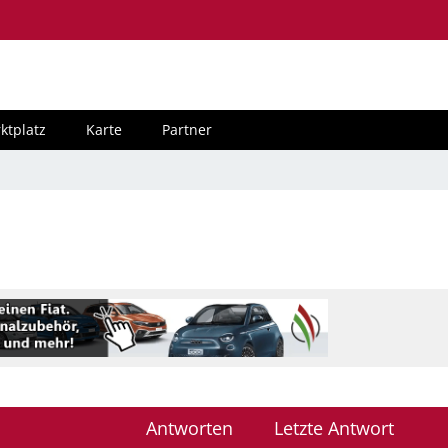
ktplatz
Karte
Partner
Antworten
Letzte Antwort