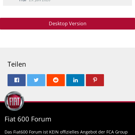
Desktop Version
Teilen
Fiat 600 Forum
Das Fiat600 Forum ist KEIN offizielles Angebot der FCA Group