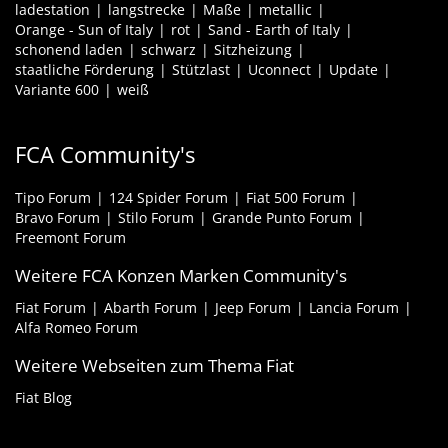
ladestation
langstrecke
Maße
metallic
Orange - Sun of Italy
rot
Sand - Earth of Italy
schonend laden
schwarz
Sitzheizung
staatliche Förderung
Stützlast
Uconnect
Update
Variante 600
weiß
FCA Community's
Tipo Forum
124 Spider Forum
Fiat 500 Forum
Bravo Forum
Stilo Forum
Grande Punto Forum
Freemont Forum
Weitere FCA Konzen Marken Community's
Fiat Forum
Abarth Forum
Jeep Forum
Lancia Forum
Alfa Romeo Forum
Weitere Webseiten zum Thema Fiat
Fiat Blog