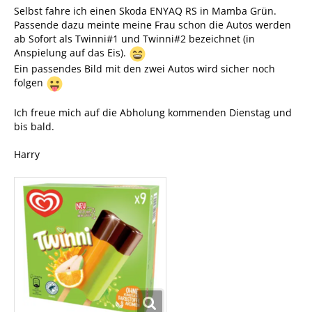
Selbst fahre ich einen Skoda ENYAQ RS in Mamba Grün.
Passende dazu meinte meine Frau schon die Autos werden
ab Sofort als Twinni#1 und Twinni#2 bezeichnet (in
Anspielung auf das Eis).
Ein passendes Bild mit den zwei Autos wird sicher noch
folgen
Ich freue mich auf die Abholung kommenden Dienstag und
bis bald.
Harry