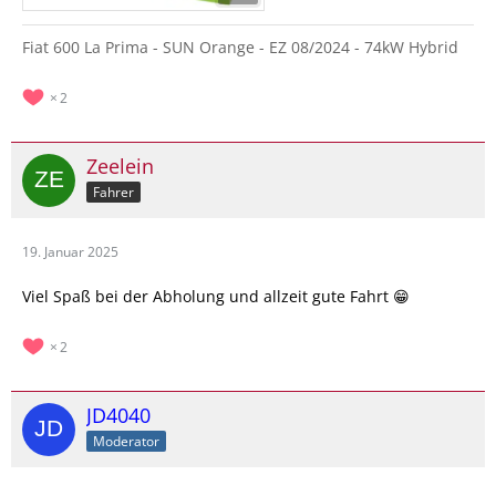
Fiat 600 La Prima - SUN Orange - EZ 08/2024 - 74kW Hybrid
2
Zeelein
Fahrer
19. Januar 2025
Viel Spaß bei der Abholung und allzeit gute Fahrt 😁
2
JD4040
Moderator