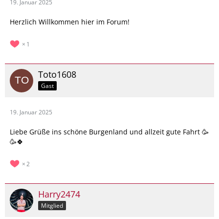
19. Januar 2025
Herzlich Willkommen hier im Forum!
1
Toto1608
Gast
19. Januar 2025
Liebe Grüße ins schöne Burgenland und allzeit gute Fahrt 🥳
🥳🍀
2
Harry2474
Mitglied