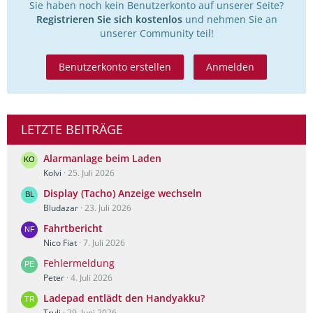
Sie haben noch kein Benutzerkonto auf unserer Seite?
Registrieren Sie sich kostenlos
und nehmen Sie an
unserer Community teil!
Benutzerkonto erstellen
Anmelden
LETZTE BEITRÄGE
Alarmanlage beim Laden
Kolvi
25. Juli 2026
Display (Tacho) Anzeige wechseln
Bludazar
23. Juli 2026
Fahrtbericht
Nico Fiat
7. Juli 2026
Fehlermeldung
Peter
4. Juli 2026
Ladepad entlädt den Handyakku?
Truli
29. Juni 2026